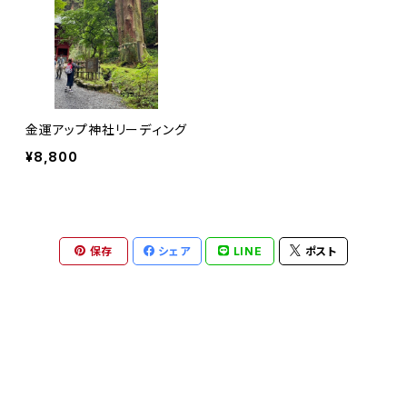
金運アップ神社リーディング
¥8,800
保存
シェア
LINE
ポスト